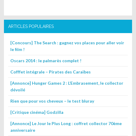
ARTICLES POPULAIRES
[Concours] The Search : gagnez vos places pour aller voir
le film !
Oscars 2014 : le palmarès complet !
Cofffet intégrale – Pirates des Caraïbes
[Annonce] Hunger Games 2 : L’Embrasement, le collector
dévoilé
Rien que pour vos cheveux – le test bluray
[Critique cinéma] Godzilla
[Annonce] Le Jour le Plus Long : coffret collector 70ème
anniversaire