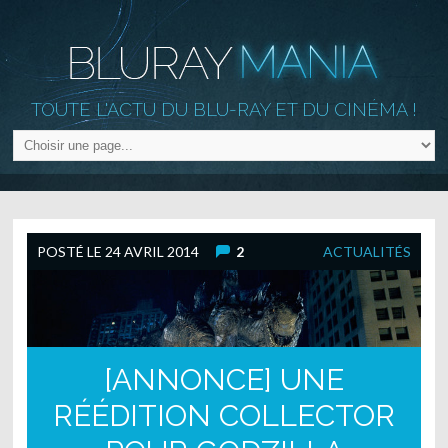
TOUTE L'ACTU DU BLU-RAY ET DU CINÉMA !
POSTÉ LE
24 AVRIL 2014
2
ACTUALITÉS
[ANNONCE] UNE
RÉÉDITION COLLECTOR