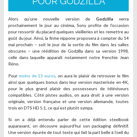
POUR GODZILLA
Alors qu’une nouvelle version de
Godzilla
verra
prochainement le jour au cinéma, Sony profite de l’occasion
pour ressortir du placard quelques vieilleries et les remettre au
goût du jour. Ainsi, la firme nippone proposera à compter du 14
mai prochain – soit le jour de la sortie du film dans les salles
obscures – une réédition de Godzilla dans sa version 1998,
celle dans laquelle apparaît notamment notre frenchie Jean
Réno.
Pour
moins de 13 euros
, on aura le plaisir de retrouver le film
ainsi que quelques bonus dans leur version masterisée en 4K,
pour le plus grand plaisir des possesseurs de téléviseurs
compatibles. Côté pistes audios, on aura droit à une version
originale, version française et une version allemande, toutes
trois en DTS HD 5.1, ce qui est plutôt sympa.
Si on a déjà entendu parler de cette édition steelbook
auparavant, on découvre aujourd’hui son packaging définitif.
Une version épurée de tout texte qui fait la part belle à l’oeil du