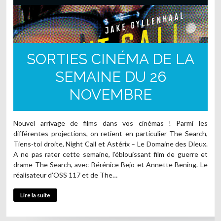
SORTIES CINÉMA DE LA
SEMAINE DU 26
NOVEMBRE
Nouvel arrivage de films dans vos cinémas ! Parmi les
différentes projections, on retient en particulier The Search,
Tiens-toi droite, Night Call et Astérix – Le Domaine des Dieux.
A ne pas rater cette semaine, l’éblouissant film de guerre et
drame The Search, avec Bérénice Bejo et Annette Bening. Le
réalisateur d’OSS 117 et de The…
Lire la suite