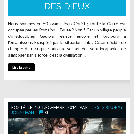
DES DIEUX
Nous sommes en 50 avant Jésus-Christ ; toute la Gaule est
occupée par les Romains… Toute ? Non ! Car un village peuplé
d’irréductibles Gaulois résiste encore et toujours à
l’envahisseur. Exaspéré par la situation, Jules César décide de
changer de tactique : puisque ses armées sont incapables de
s’imposer par la force, c’est la civilisation…
Lire la suite
POSTÉ LE
10 DÉCEMBRE 2014
PAR :
TESTS BLU-RAY
JONATHAN
0