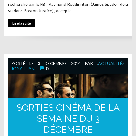
recherché par le FBI, Raymond Reddington (James Spader, déjà
vu dans Boston Justice) , accepte…
Lire la suite
POSTÉ LE
3 DÉCEMBRE 2014
PAR :
ACTUALITÉS
JONATHAN
0
SORTIES CINÉMA DE LA
SEMAINE DU 3
DÉCEMBRE