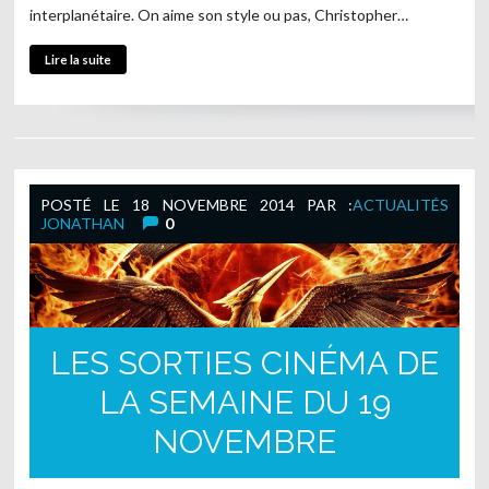
interplanétaire. On aime son style ou pas, Christopher…
Lire la suite
POSTÉ LE
18 NOVEMBRE 2014
PAR :
ACTUALITÉS
JONATHAN
0
LES SORTIES CINÉMA DE
LA SEMAINE DU 19
NOVEMBRE