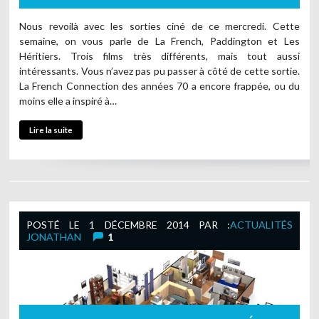
Nous revoilà avec les sorties ciné de ce mercredi. Cette
semaine, on vous parle de La French, Paddington et Les
Héritiers. Trois films très différents, mais tout aussi
intéressants. Vous n’avez pas pu passer à côté de cette sortie.
La French Connection des années 70 a encore frappée, ou du
moins elle a inspiré à…
Lire la suite
POSTÉ LE
1 DÉCEMBRE 2014
PAR :
ACTUALITÉS
JONATHAN
1