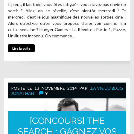
Il pleut, il fait froid, vous êtes fatigués, vous n’avez pas envie de
sortir ? Allez, on se réveille, c’est bientôt mercredi ! Et
mercredi, c’est le jour magnifique des nouvelles sorties ciné !
Alors qu’est-ce qu’on vous propose d’aller voir comme film
cette semaine ? Hunger Games – La Révolte : Partie 1, Puzzle,
Un illustre inconnu. On commence…
Lire la suite
POSTÉ LE
13 NOVEMBRE 2014
PAR :
LA VIE DU BLOG
JONATHAN
9
[CONCOURS] THE
SEARCH : GAGNEZ VOS