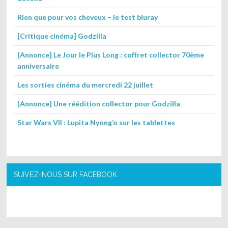
Rien que pour vos cheveux – le test bluray
[Critique cinéma] Godzilla
[Annonce] Le Jour le Plus Long : coffret collector 70ème
anniversaire
Les sorties cinéma du mercredi 22 juillet
[Annonce] Une réédition collector pour Godzilla
Star Wars VII : Lupita Nyong’o sur les tablettes
SUIVEZ-NOUS SUR FACEBOOK