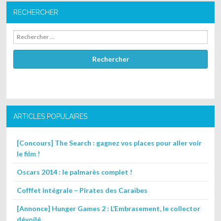
RECHERCHER
Rechercher
ARTICLES POPULAIRES
[Concours] The Search : gagnez vos places pour aller voir
le film !
Oscars 2014 : le palmarès complet !
Cofffet intégrale – Pirates des Caraïbes
[Annonce] Hunger Games 2 : L’Embrasement, le collector
dévoilé