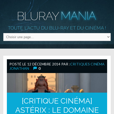
TOUTE L'ACTU DU BLU-RAY ET DU CINÉMA !
POSTÉ LE
12 DÉCEMBRE 2014
PAR :
CRITIQUES CINÉMA
JONATHAN
0
[CRITIQUE CINÉMA]
ASTÉRIX : LE DOMAINE