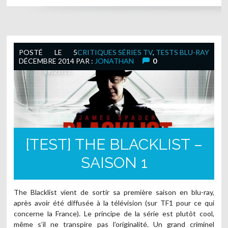
POSTÉ LE
5
CRITIQUES SÉRIES TV
,
TESTS BLU-RAY
DÉCEMBRE 2014
PAR :
JONATHAN
0
[TEST] THE BLACKLIST –
SAISON 1
The Blacklist vient de sortir sa première saison en blu-ray,
après avoir été diffusée à la télévision (sur TF1 pour ce qui
concerne la France). Le principe de la série est plutôt cool,
même s’il ne transpire pas l’originalité. Un grand criminel