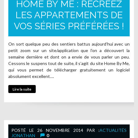
HOME BY ME : RECRÉEZ
LES APPARTEMENTS DE
VOS SÉRIES PRÉFÉRÉES !
On sort quelque peu des sentiers battus aujourd’hui avec un
petit zoom sur un site/application que l’on a découvert la
semaine dernière et dont on a envie de vous parler un peu.
Cessons le suspens tout de suite, il s’agit du site Home By Me,
qui vous permet de télécharger gratuitement un logiciel
absolument excellent….
Lire la suite
POSTÉ LE
26 NOVEMBRE 2014
PAR :
ACTUALITÉS
JONATHAN
0