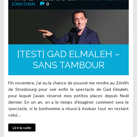
JONATHAN
0
[TEST] GAD ELMALEH –
SANS TAMBOUR
Fin novembre, j’ai eu la chance de pouvoir me rendre au Zénith
de Strasbourg pour voir enfin le spectacle de Gad Elmaleh,
pour lequel j’avais réservé mes petites places depuis Noël
dernier. En un an, on a le temps d’imaginer comment sera le
spectacle, si le bonhomme a réussi à évoluer tout en restant
celui…
Lire la suite